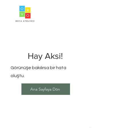
Hay Aksi!
Görünüşe bakılırsa bir hata
oluştu.
Ana Sayfaya Dön